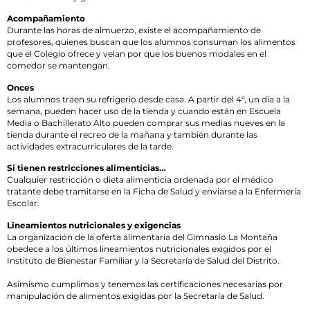
Acompañamiento
Durante las horas de almuerzo, existe el acompañamiento de
profesores, quienes buscan que los alumnos consuman los alimentos
que el Colegio ofrece y velan por que los buenos modales en el
comedor se mantengan.
Onces
Los alumnos traen su refrigerio desde casa. A partir del 4°, un día a la
semana, pueden hacer uso de la tienda y cuando están en Escuela
Media o Bachillerato Alto pueden comprar sus medias nueves en la
tienda durante el recreo de la mañana y también durante las
actividades extracurriculares de la tarde.
Si tienen restricciones alimenticias…
Cualquier restricción o dieta alimenticia ordenada por el médico
tratante debe tramitarse en la Ficha de Salud y enviarse a la Enfermería
Escolar.
Lineamientos nutricionales y exigencias
La organización de la oferta alimentaria del Gimnasio La Montaña
obedece a los últimos lineamientos nutricionales exigidos por el
Instituto de Bienestar Familiar y la Secretaría de Salud del Distrito.
Asimismo cumplimos y tenemos las certificaciones necesarias por
manipulación de alimentos exigidas por la Secretaría de Salud.