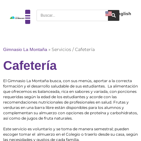
English
Gimnasio La Montaña
»
Servicios / Cafetería
Cafetería
El Gimnasio La Montaña busca, con sus menús, aportar a la correcta
formación y el desarrollo saludable de sus estudiantes. La alimentación
que ofrecemos es balanceada, rica en sabores y variada, con porciones
requeridas según la edad de los estudiantes y acorde con las
recomendaciones nutricionales de profesionales en salud. Frutas y
verduras en una barra libre están disponibles para los alumnos y
complementan su almuerzo con opciones de proteína y carbohidratos,
así como de jugos de fruta naturales.
Este servicio es voluntario y se toma de manera semestral; pueden
escoger tomar el almuerzo en el Colegio o traerlo desde su casa, según
las necesidades y gustos de cada familia.