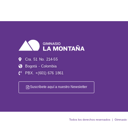
Cra. 51 No. 214-55
Bogotá - Colombia
PBX. +(601) 676 1861
Suscríbete aquí a nuestro Newsletter
Todos los derechos reservados | Gimnasio La