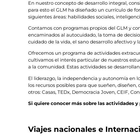
En nuestro concepto de desarrollo integral, con
para esto el GLM ha diseñado un currículo de fo
siguientes áreas: habilidades sociales, inteligenc
Contamos con programas propios del GLM y con ot
encaminados al autocuidado, la toma de decisiones
cuidado de la vida, el sano desarrollo afectivo y
Ofrecemos un programa de actividades extracurri
cultivamos el interés particular de nuestros estudi
a la comunidad. Estas actividades se desarrollan 
El liderazgo, la independencia y autonomía en lo
los recursos posibles para que sueñen, diseñen, c
otros: Casas, TEDx, Democracia Joven, CEIF, Congr
Si quiere conocer más sobre las actividades y
Viajes nacionales e Internac