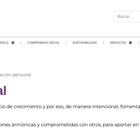
ÓGICO
COMPROMISO SOCIAL
SOSTENIBILIDAD
SERVICIOS
ación personal
l
io de crecimiento y por eso, de manera intencional, fomentam
iones armónicas y comprometidas con otros, para aportar en