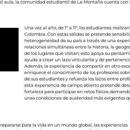
el aula, la comunidad estudiantil de La Montaña cuenta con l
Una vez al año, de 1º a 11°, los estudiantes realiz
Colombia. Con estas salidas se pretende sensibiliz
heterogeneidad de su país a través de una experi
relaciones simultáneas entre la historia, la geograf
de los lugares que visitan; esto apoya su pensamie
ayuda a crear un lazo vinculante y de pertenencia 
Además, la experiencia de compartir en otro escen
enriquece el conocimiento de los profesores sobr
de sus estudiantes y refuerza los lazos entre prof
esta experiencia de campo abierto pretende desa
fortaleza para participar en retos físicos deman
unas condiciones de austeridad más exigentes qu
epararse para la vida en un mundo global, las experiencias