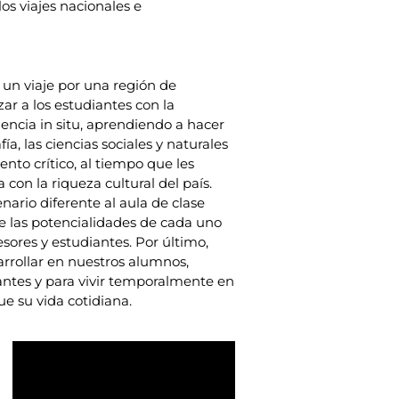
os viajes nacionales e
an un viaje por una región de
ar a los estudiantes con la
encia in situ, aprendiendo a hacer
ía, las ciencias sociales y naturales
nto crítico, al tiempo que les
con la riqueza cultural del país.
ario diferente al aula de clase
e las potencialidades de cada uno
esores y estudiantes. Por último,
rrollar en nuestros alumnos,
dantes y para vivir temporalmente en
e su vida cotidiana.