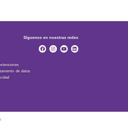
Síguenos en nuestras redes
extensiones
atamiento de datos
acidad
l