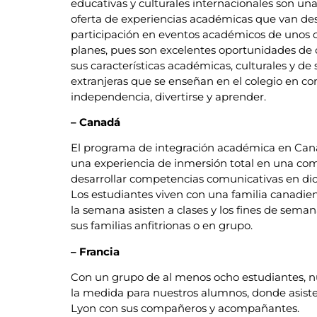
educativas y culturales internacionales son u
oferta de experiencias académicas que van de
participación en eventos académicos de unos 
planes, pues son excelentes oportunidades de c
sus características académicas, culturales y de
extranjeras que se enseñan en el colegio en cont
independencia, divertirse y aprender.
– Canadá
El programa de integración académica en Can
una experiencia de inmersión total en una com
desarrollar competencias comunicativas en dich
Los estudiantes viven con una familia canadien
la semana asisten a clases y los fines de sema
sus familias anfitrionas o en grupo.
– Francia
Con un grupo de al menos ocho estudiantes, n
la medida para nuestros alumnos, donde asisten
Lyon con sus compañeros y acompañantes.