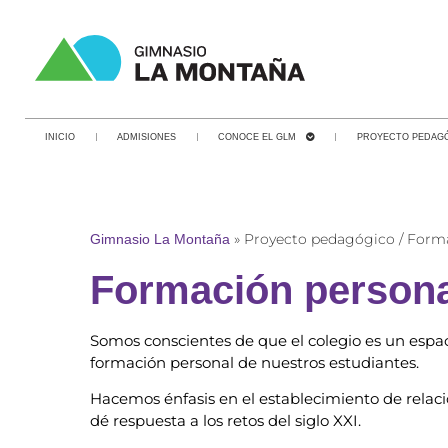
INICIO
ADMISIONES
CONOCE EL GLM
PROYECTO PEDAG
Gimnasio La Montaña
»
Proyecto pedagógico / Form
Formación persona
Somos conscientes de que el colegio es un espac
formación personal de nuestros estudiantes.
Hacemos énfasis en el establecimiento de relac
dé respuesta a los retos del siglo XXI.