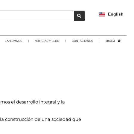
English
EXALUMNOS
NOTICIAS Y BLOG
CONTÁCTANOS
MIGLM
os el desarrollo integral y la
 la construcción de una sociedad que