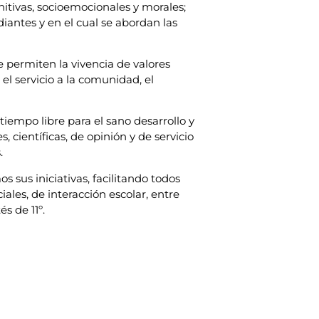
itivas, socioemocionales y morales;
iantes y en el cual se abordan las
 permiten la vivencia de valores
el servicio a la comunidad, el
iempo libre para el sano desarrollo y
, científicas, de opinión y de servicio
.
 sus iniciativas, facilitando todos
ales, de interacción escolar, entre
s de 11º.