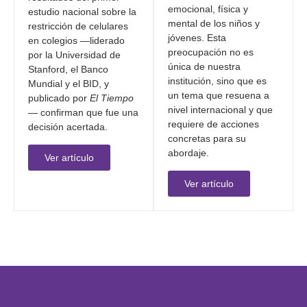
emocional, física y
estudio nacional sobre la
mental de los niños y
restricción de celulares
jóvenes. Esta
en colegios —liderado
preocupación no es
por la Universidad de
única de nuestra
Stanford, el Banco
institución, sino que es
Mundial y el BID, y
un tema que resuena a
publicado por
El Tiempo
nivel internacional y que
— confirman que fue una
requiere de acciones
decisión acertada.
concretas para su
abordaje.
Ver artículo
Ver artículo