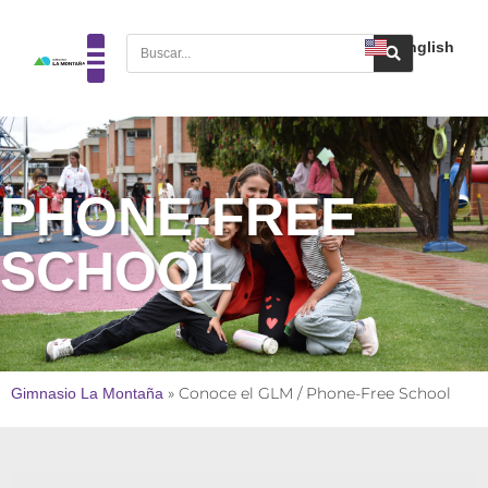
English
PHONE-FREE
SCHOOL
Gimnasio La Montaña
»
Conoce el GLM / Phone-Free School