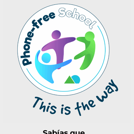
Sabías que...