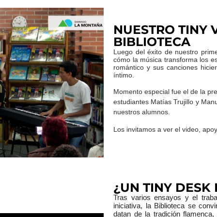
NUESTRO TINY 
BIBLIOTECA
Luego del éxito de nuestro prim
cómo la música transforma los es
romántico y sus canciones hicie
íntimo.
Momento especial fue el de la pr
estudiantes Matías Trujillo y Man
nuestros alumnos.
Los invitamos a ver el video, apoya
¿UN TINY DESK 
Tras varios ensayos y el trab
iniciativa, la Biblioteca se con
datan de la tradición flamenca
,