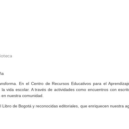
ioteca
ña
ransforma. En el Centro de Recursos Educativos para el Aprendizaje
la vida escolar. A través de actividades como encuentros con escritor
as en nuestra comunidad.
Libro de Bogotá y reconocidas editoriales, que enriquecen nuestra age