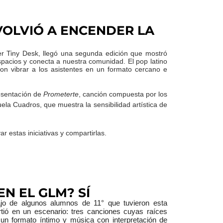
VOLVIÓ A ENCENDER LA
er Tiny Desk, llegó una segunda edición que mostró
pacios y conecta a nuestra comunidad. El pop latino
ron vibrar a los asistentes en un formato cercano e
esentación de
Prometerte
, canción compuesta por los
uela Cuadros, que muestra la sensibilidad artística de
r estas iniciativas y compartirlas.
EN EL GLM? SÍ
ajo de algunos alumnos de 11° que tuvieron esta 
virtió en un escenario: tres canciones 
cuyas raíces 
 un formato íntimo y música con interpretación de 