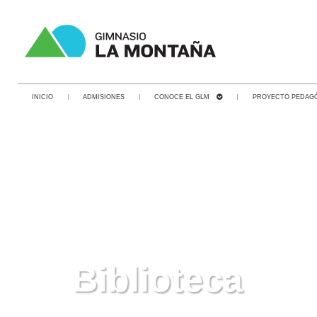
INICIO
ADMISIONES
CONOCE EL GLM
PROYECTO PEDAG
Biblioteca