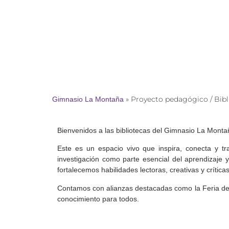
Gimnasio La Montaña
»
Proyecto pedagógico / Bibl
Bienvenidos a las bibliotecas del Gimnasio La Monta
Este es un espacio vivo que inspira, conecta y t
investigación como parte esencial del aprendizaje y 
fortalecemos habilidades lectoras, creativas y crític
Contamos con alianzas destacadas como la Feria del 
conocimiento para todos.