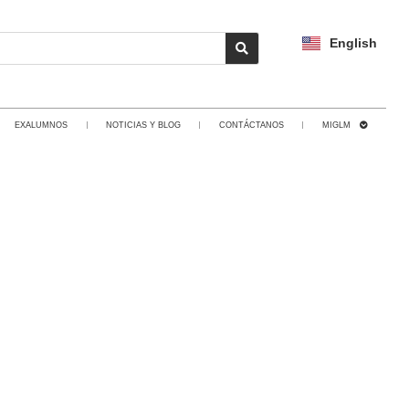
English
EXALUMNOS
NOTICIAS Y BLOG
CONTÁCTANOS
MIGLM