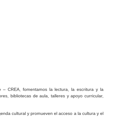
 – CREA, fomentamos la lectura, la escritura y la
es, bibliotecas de aula, talleres y apoyo curricular,
nda cultural y promueven el acceso a la cultura y el