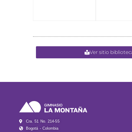
Ver sitio bibliot
Cra. 51 No. 214-55
Bogotá - Colombia