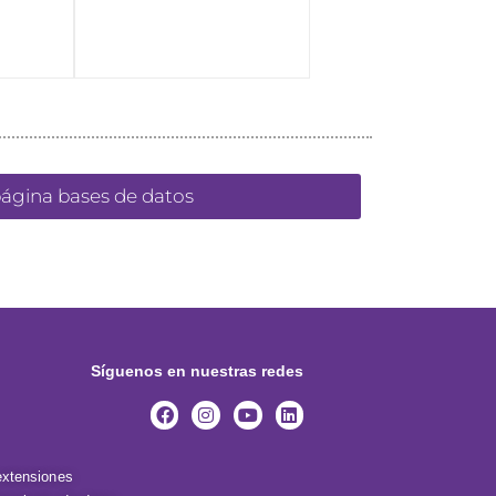
página bases de datos
Síguenos en nuestras redes
extensiones