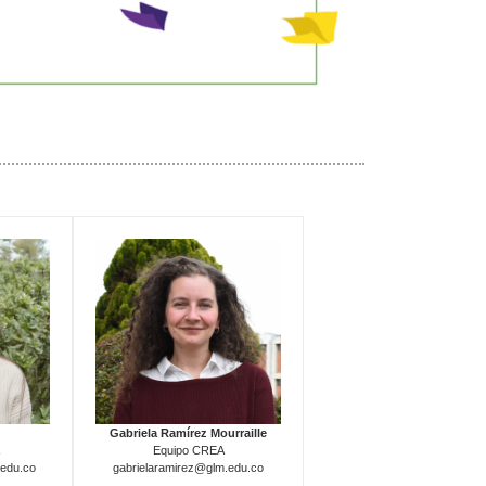
Gabriela Ramírez Mourraille
Equipo CREA
edu.co
gabrielaramirez@glm.edu.co