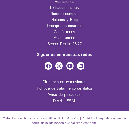
Admisiones
Extracurriculares
Nuestro campus
Noticias y Blog
Trabaje con nosotros
Contáctanos
Asomontaña
School Profile 26-27
Síguenos en nuestras redes
Directorio de extensiones
Política de tratamiento de datos
Aviso de privacidad
DIAN - ESAL
Todos los derechos reservados | Gimnasio La Montaña | Prohibida la reproducción total o
parcial de la información que contiene este portal