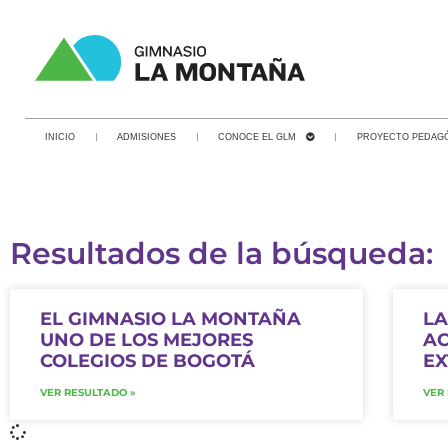
INICIO
ADMISIONES
CONOCE EL GLM
PROYECTO PEDAG
Resultados de la búsqueda:
EL GIMNASIO LA MONTAÑA
LA
UNO DE LOS MEJORES
AC
COLEGIOS DE BOGOTÁ
EX
VER RESULTADO »
VER