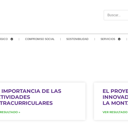
ÓGICO
COMPROMISO SOCIAL
SOSTENIBILIDAD
SERVICIOS
 IMPORTANCIA DE LAS
EL PROY
TIVIDADES
INNOVAD
TRACURRICULARES
LA MON
 RESULTADO »
VER RESULTADO