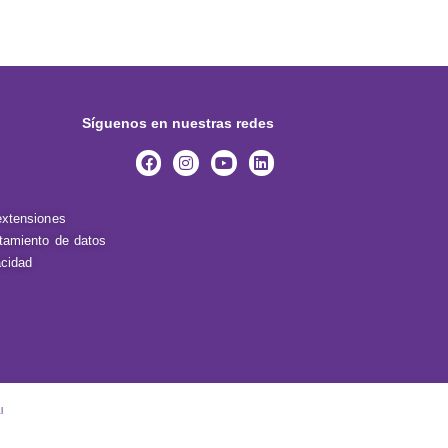
Síguenos en nuestras redes
extensiones
atamiento de datos
acidad
l