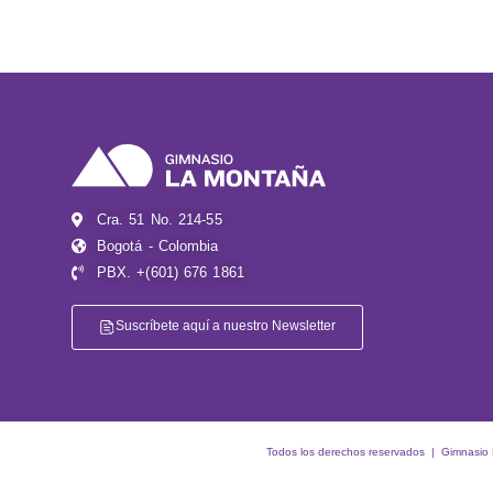
Cra. 51 No. 214-55
Bogotá - Colombia
PBX. +(601) 676 1861
Suscríbete aquí a nuestro Newsletter
Todos los derechos reservados | Gimnasio La