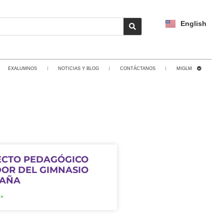
English
EXALUMNOS
NOTICIAS Y BLOG
CONTÁCTANOS
MIGLM
ECTO PEDAGÓGICO
OR DEL GIMNASIO
TAÑA
 »