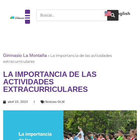
English
Gimnasio La Montaña
»
La importancia de las actividades
extracurriculares
LA IMPORTANCIA DE LAS
ACTIVIDADES
EXTRACURRICULARES
abril 10, 2023
Noticias GLM