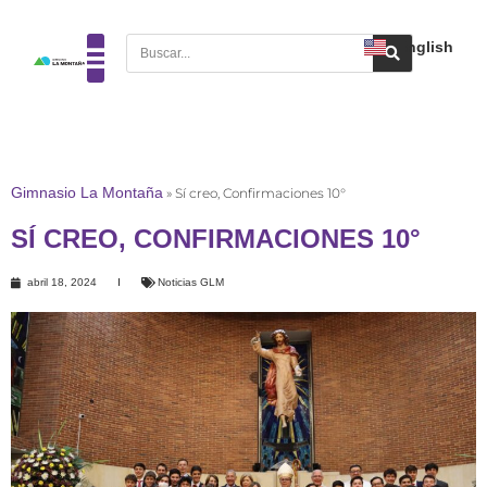
English
Gimnasio La Montaña
»
Sí creo, Confirmaciones 10°
SÍ CREO, CONFIRMACIONES 10°
abril 18, 2024
Noticias GLM