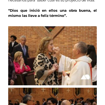
necesarios para saber cuál es su proyecto de vida.
“Dios que inició en ellos una obra buena, el
mismo las lleve a feliz término”.