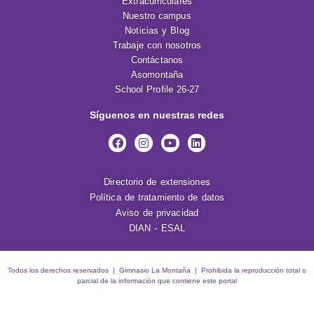
Extracurriculares
Nuestro campus
Noticias y Blog
Trabaje con nosotros
Contáctanos
Asomontaña
School Profile 26-27
Síguenos en nuestras redes
Directorio de extensiones
Política de tratamiento de datos
Aviso de privacidad
DIAN - ESAL
Todos los derechos reservados | Gimnasio La Montaña | Prohibida la reproducción total o
parcial de la información que contiene este portal