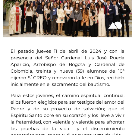
E
l pasado jueves 11 de abril de 2024 y con la
presencia del Señor Cardenal Luis José Rueda
Aparicio, Arzobispo de Bogotá y Cardenal de
Colombia, treinta y nueve (39) alumnos de 10°
dijeron SÍ CREO y renovaron la fe en Dios, recibida
inicialmente en el sacramento del bautismo.
Para estos jóvenes, el camino espiritual continúa;
ellos fueron elegidos para ser testigos del amor del
Padre y de su proyecto de salvación; que el
Espíritu Santo obre en su corazón y los lleve a vivir
la fraternidad, con valentía y valentía para afrontar
las pruebas de la vida y el discernimiento