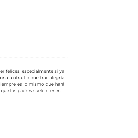
r felices, especialmente si ya
ona a otra. Lo que trae alegría
o siempre es lo mismo que hará
s que los padres suelen tener: