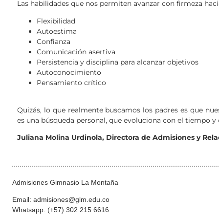
Las habilidades que nos permiten avanzar con firmeza hacia 
Flexibilidad
Autoestima
Confianza
Comunicación asertiva
Persistencia y disciplina para alcanzar objetivos
Autoconocimiento
Pensamiento crítico
Quizás, lo que realmente buscamos los padres es que nues
es una búsqueda personal, que evoluciona con el tiempo y es
Juliana Molina Urdinola, Directora de Admisiones y Rel
Admisiones Gimnasio La Montaña
Email: admisiones@glm.edu.co
Whatsapp: (+57) 302 215 6616