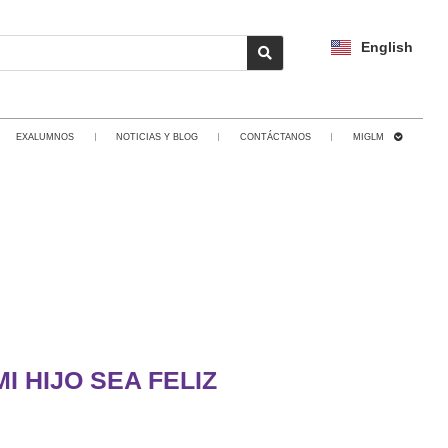
English
EXALUMNOS
NOTICIAS Y BLOG
CONTÁCTANOS
MIGLM
I HIJO SEA FELIZ