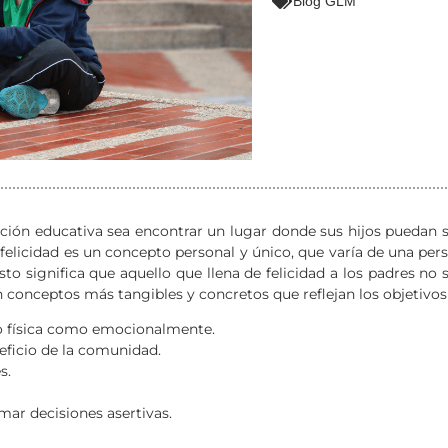
Blog GLM
ución educativa sea encontrar un lugar donde sus hijos puedan se
felicidad es un concepto personal y único, que varía de una pers
Esto significa que aquello que llena de felicidad a los padres n
s en conceptos más tangibles y concretos que reflejan los objetivo
to física como emocionalmente.
eficio de la comunidad.
s.
ar decisiones asertivas.