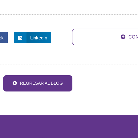
CON
ok
LinkedIn
REGRESAR AL BLOG