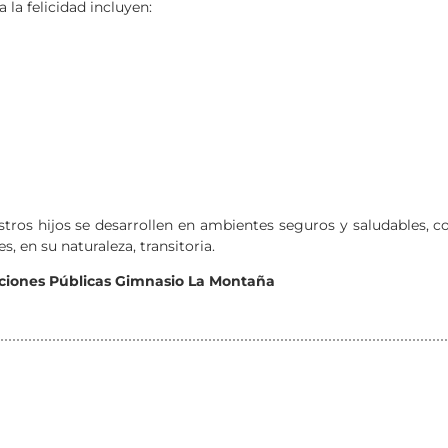
la felicidad incluyen:
tros hijos se desarrollen en ambientes seguros y saludables, c
, en su naturaleza, transitoria.
aciones Públicas Gimnasio La Montaña