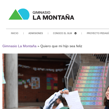
INICIO
ADMISIONES
CONOCE EL GLM
PROYECTO PEDAG
Gimnasio La Montaña
»
Quiero que mi hijo sea feliz