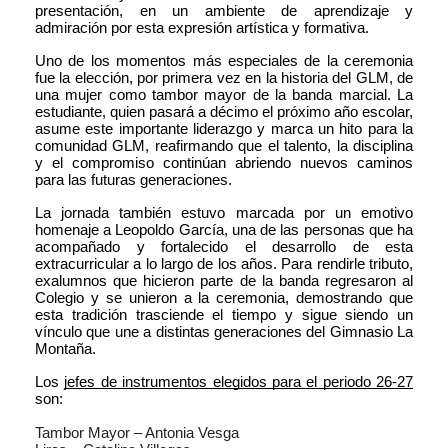
presentación, en un ambiente de aprendizaje y 
admiración por esta expresión artística y formativa.
Uno de los momentos más especiales de la ceremonia 
fue la elección, por primera vez en la historia del GLM, de 
una mujer como tambor mayor de la banda marcial. La 
estudiante, quien pasará a décimo el próximo año escolar, 
asume este importante liderazgo y marca un hito para la 
comunidad GLM, reafirmando que el talento, la disciplina 
y el compromiso continúan abriendo nuevos caminos 
para las futuras generaciones.
La jornada también estuvo marcada por un emotivo 
homenaje a Leopoldo García, una de las personas que ha 
acompañado y fortalecido el desarrollo de esta 
extracurricular a lo largo de los años. Para rendirle tributo, 
exalumnos que hicieron parte de la banda regresaron al 
Colegio y se unieron a la ceremonia, demostrando que 
esta tradición trasciende el tiempo y sigue siendo un 
vínculo que une a distintas generaciones del Gimnasio La 
Montaña.
Los 
jefes de instrumentos elegidos para el periodo 26-27
son:
Tambor Mayor – Antonia Vesga