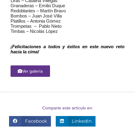
Liras – Catalina Villegas
Granaderas – Emilio Duque
Redoblantes – Martín Bravo
Bombos – Juan José Villa
Platillos – Antonia Gómez
Trompetas  –  Pablo Nieto
Timbas – Nicolás López
¡Felicitaciones a todos y éxitos en este nuevo reto 
hacia la cima!
Ver galería
Comparte este artículo en:
Facebook
LinkedIn