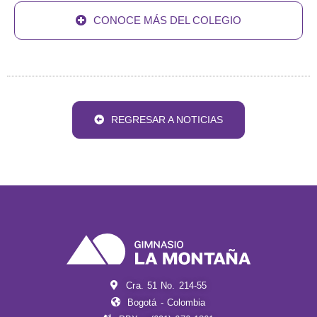
CONOCE MÁS DEL COLEGIO
REGRESAR A NOTICIAS
Cra. 51 No. 214-55
Bogotá - Colombia