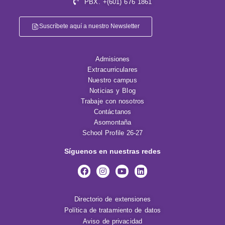
PBX. +(601) 676 1861
Suscríbete aquí a nuestro Newsletter
Admisiones
Extracurriculares
Nuestro campus
Noticias y Blog
Trabaje con nosotros
Contáctanos
Asomontaña
School Profile 26-27
Síguenos en nuestras redes
Directorio de extensiones
Política de tratamiento de datos
Aviso de privacidad