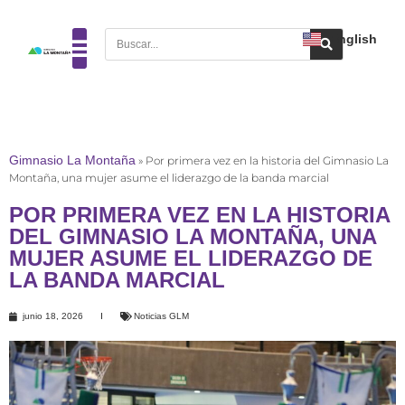
English
Gimnasio La Montaña
»
Por primera vez en la historia del Gimnasio La
Montaña, una mujer asume el liderazgo de la banda marcial
POR PRIMERA VEZ EN LA HISTORIA
DEL GIMNASIO LA MONTAÑA, UNA
MUJER ASUME EL LIDERAZGO DE
LA BANDA MARCIAL
junio 18, 2026
Noticias GLM