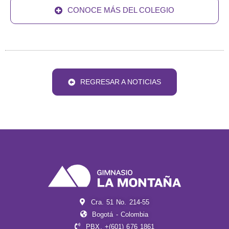
CONOCE MÁS DEL COLEGIO
REGRESAR A NOTICIAS
Cra. 51 No. 214-55
Bogotá - Colombia
PBX. +(601) 676 1861