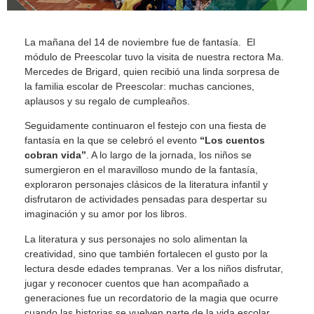
La mañana del 14 de noviembre fue de fantasía. El
módulo de Preescolar tuvo la visita de nuestra rectora Ma.
Mercedes de Brigard, quien recibió una linda sorpresa de
la familia escolar de Preescolar: muchas canciones,
aplausos y su regalo de cumpleaños.
Seguidamente continuaron el festejo con una fiesta de
fantasía en la que se celebró el evento
“Los cuentos
cobran vida”
. A lo largo de la jornada, los niños se
sumergieron en el maravilloso mundo de la fantasía,
exploraron personajes clásicos de la literatura infantil y
disfrutaron de actividades pensadas para despertar su
imaginación y su amor por los libros.
La literatura y sus personajes no solo alimentan la
creatividad, sino que también fortalecen el gusto por la
lectura desde edades tempranas. Ver a los niños disfrutar,
jugar y reconocer cuentos que han acompañado a
generaciones fue un recordatorio de la magia que ocurre
cuando las historias se vuelven parte de la vida escolar.