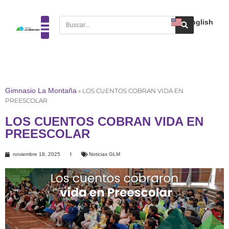
English
Gimnasio La Montaña
»
LOS CUENTOS COBRAN VIDA EN
PREESCOLAR
LOS CUENTOS COBRAN VIDA EN
PREESCOLAR
noviembre 18, 2025
Noticias GLM