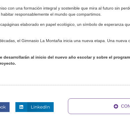
so con una formación integral y sostenible que mira al futuro sin perde
 y habitar responsablemente el mundo que compartimos.
marcapáginas elaborado en papel ecológico, un símbolo de esperanza
o décadas, el Gimnasio La Montaña inicia una nueva etapa. Una nueva
 desarrollarán al inicio del nuevo año escolar y sobre el progra
royecto.
CON
ook
LinkedIn