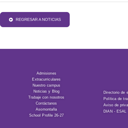
REGRESAR A NOTICIAS
Admisiones
Extracurriculares
Nuestro campus
Noticias y Blog
Directorio de 
Trabaje con nosotros
Política de tr
Contáctanos
Aviso de priv
Asomontaña
DIAN - ESAL
School Profile 26-27