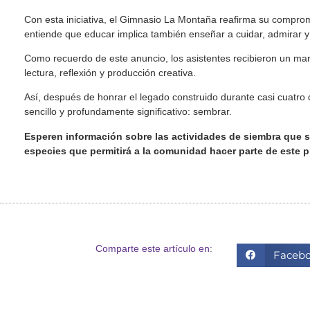
Con esta iniciativa, el Gimnasio La Montaña reafirma su compromi
entiende que educar implica también enseñar a cuidar, admirar
Como recuerdo de este anuncio, los asistentes recibieron un 
lectura, reflexión y producción creativa.
Así, después de honrar el legado construido durante casi cuatr
sencillo y profundamente significativo: sembrar.
Esperen información sobre las actividades de siembra que se
especies que permitirá a la comunidad hacer parte de este p
Comparte este artículo en:
Faceb