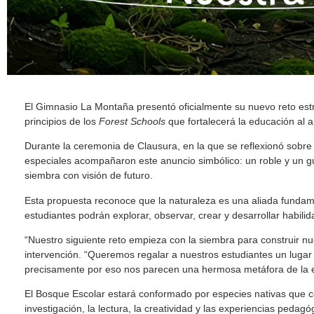
El Gimnasio La Montaña presentó oficialmente su nuevo reto estra
principios de los
Forest Schools
que fortalecerá la educación al air
Durante la ceremonia de Clausura, en la que se reflexionó sobre
especiales acompañaron este anuncio simbólico: un roble y un gu
siembra con visión de futuro.
Esta propuesta reconoce que la naturaleza es una aliada fundamen
estudiantes podrán explorar, observar, crear y desarrollar habil
“Nuestro siguiente reto empieza con la siembra para construir 
intervención. “Queremos regalar a nuestros estudiantes un lugar 
precisamente por eso nos parecen una hermosa metáfora de la e
El Bosque Escolar estará conformado por especies nativas que co
investigación, la lectura, la creatividad y las experiencias pedagógi