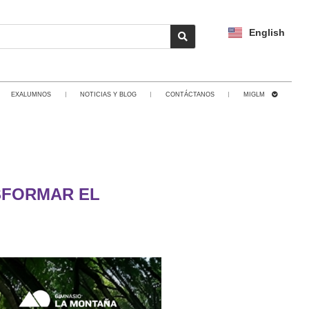
English
EXALUMNOS
NOTICIAS Y BLOG
CONTÁCTANOS
MIGLM
SFORMAR EL