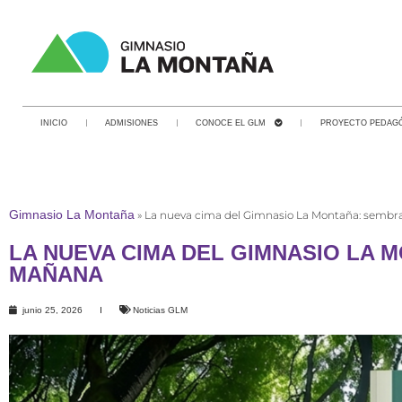
INICIO
ADMISIONES
CONOCE EL GLM
PROYECTO PEDAG
Gimnasio La Montaña
»
La nueva cima del Gimnasio La Montaña: sembra
LA NUEVA CIMA DEL GIMNASIO LA
MAÑANA
junio 25, 2026
Noticias GLM