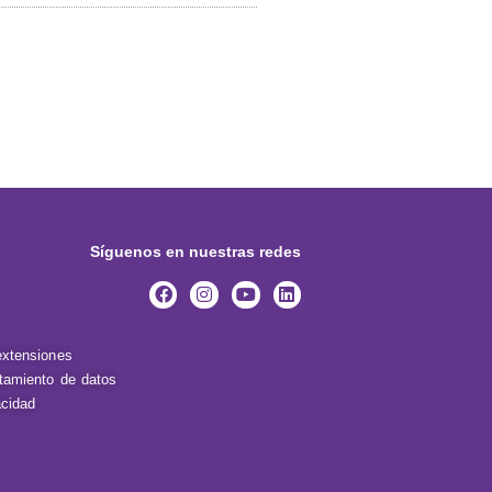
Síguenos en nuestras redes
extensiones
atamiento de datos
acidad