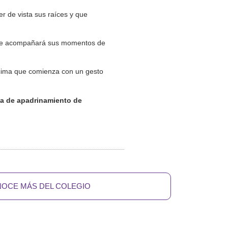
r de vista sus raíces y que
 que acompañará sus momentos de
 cima que comienza con un gesto
ma de apadrinamiento de
OCE MÁS DEL COLEGIO