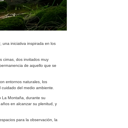
una iniciativa inspirada en los
as cimas, dos invitados muy
a permanencia de aquello que se
on entornos naturales, los
el cuidado del medio ambiente.
io La Montaña, durante su
 años en alcanzar su plenitud, y
espacios para la observación, la