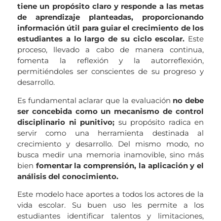
tiene un propósito claro y responde a las metas
de aprendizaje planteadas, proporcionando
información útil para guiar el crecimiento de los
estudiantes a lo largo de su ciclo escolar.
Este
proceso, llevado a cabo de manera continua,
fomenta la reflexión y la autorreflexión,
permitiéndoles ser conscientes de su progreso y
desarrollo.
Es fundamental aclarar que la evaluación
no debe
ser concebida como un mecanismo de control
disciplinario ni punitivo;
su propósito radica en
servir como una herramienta destinada al
crecimiento y desarrollo. Del mismo modo, no
busca medir una memoria inamovible, sino más
bien
fomentar la comprensión, la aplicación y el
análisis del conocimiento.
Este modelo hace aportes a todos los actores de la
vida escolar. Su buen uso les permite a los
estudiantes identificar talentos y limitaciones,