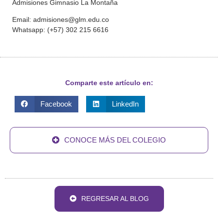
Admisiones Gimnasio La Montaña
Email: admisiones@glm.edu.co
Whatsapp: (+57) 302 215 6616
Comparte este artículo en:
Facebook
LinkedIn
CONOCE MÁS DEL COLEGIO
REGRESAR AL BLOG