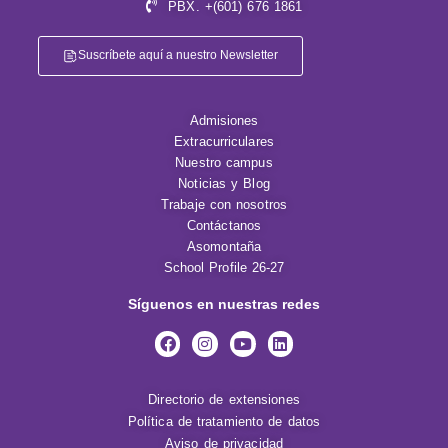
PBX. +(601) 676 1861
Suscríbete aquí a nuestro Newsletter
Admisiones
Extracurriculares
Nuestro campus
Noticias y Blog
Trabaje con nosotros
Contáctanos
Asomontaña
School Profile 26-27
Síguenos en nuestras redes
Directorio de extensiones
Política de tratamiento de datos
Aviso de privacidad