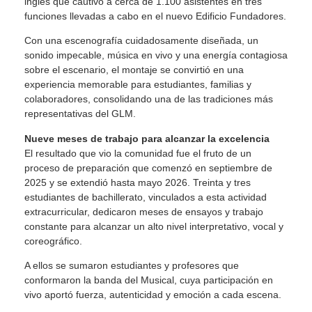
inglés que cautivó a cerca de 1.100 asistentes en tres
funciones llevadas a cabo en el nuevo Edificio Fundadores.
Con una escenografía cuidadosamente diseñada, un
sonido impecable, música en vivo y una energía contagiosa
sobre el escenario, el montaje se convirtió en una
experiencia memorable para estudiantes, familias y
colaboradores, consolidando una de las tradiciones más
representativas del GLM.
Nueve meses de trabajo para alcanzar la excelencia
El resultado que vio la comunidad fue el fruto de un
proceso de preparación que comenzó en septiembre de
2025 y se extendió hasta mayo 2026. Treinta y tres
estudiantes de bachillerato, vinculados a esta actividad
extracurricular, dedicaron meses de ensayos y trabajo
constante para alcanzar un alto nivel interpretativo, vocal y
coreográfico.
A ellos se sumaron estudiantes y profesores que
conformaron la banda del Musical, cuya participación en
vivo aportó fuerza, autenticidad y emoción a cada escena.