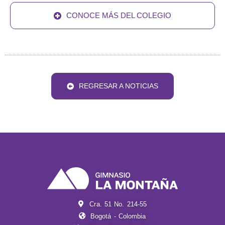
CONOCE MÁS DEL COLEGIO
REGRESAR A NOTICIAS
Cra. 51 No. 214-55
Bogotá - Colombia