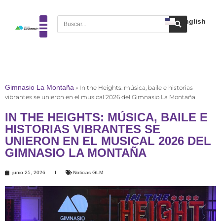
English
Gimnasio La Montaña
»
In the Heights: música, baile e historias
vibrantes se unieron en el musical 2026 del Gimnasio La Montaña
IN THE HEIGHTS: MÚSICA, BAILE E
HISTORIAS VIBRANTES SE
UNIERON EN EL MUSICAL 2026 DEL
GIMNASIO LA MONTAÑA
junio 25, 2026
Noticias GLM