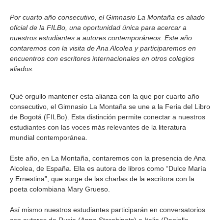
Por cuarto año consecutivo, el Gimnasio La Montaña es aliado
oficial de la FILBo, una oportunidad única para acercar a
nuestros estudiantes a autores contemporáneos. Este año
contaremos con la visita de Ana Alcolea y participaremos en
encuentros con escritores internacionales en otros colegios
aliados.
Qué orgullo mantener esta alianza con la que por cuarto año
consecutivo, el Gimnasio La Montaña se une a la Feria del Libro
de Bogotá (FILBo). Esta distinción permite conectar a nuestros
estudiantes con las voces más relevantes de la literatura
mundial contemporánea.
Este año, en La Montaña, contaremos con la presencia de Ana
Alcolea, de España. Ella es autora de libros como “Dulce María
y Ernestina”, que surge de las charlas de la escritora con la
poeta colombiana Mary Grueso.
Así mismo nuestros estudiantes participarán en conversatorios
con autores de Rusia (Anna Starobinets) e Italia (Danielle