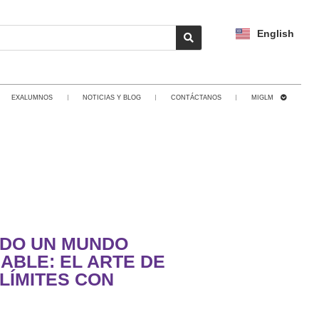
English
EXALUMNOS
NOTICIAS Y BLOG
CONTÁCTANOS
MIGLM
DO UN MUNDO
ABLE: EL ARTE DE
LÍMITES CON