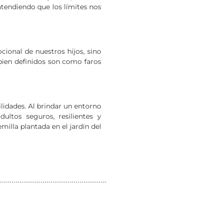
tendiendo que los límites nos
cional de nuestros hijos, sino
bien definidos son como faros
.
bilidades. Al brindar un entorno
ultos seguros, resilientes y
lla plantada en el jardín del