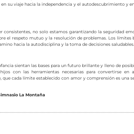
n su viaje hacia la independencia y el autodescubrimiento y en
 ser consistentes, no solo estamos garantizando la seguridad emo
re el respeto mutuo y la resolución de problemas. Los límites 
amino hacia la autodisciplina y la toma de decisiones saludables
infancia sientan las bases para un futuro brillante y lleno de posi
jos con las herramientas necesarias para convertirse en ad
que cada límite establecido con amor y comprensión es una semi
 Gimnasio La Montaña