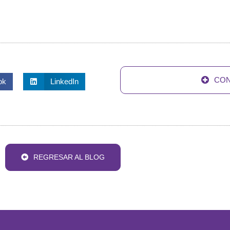
CON
ok
LinkedIn
REGRESAR AL BLOG