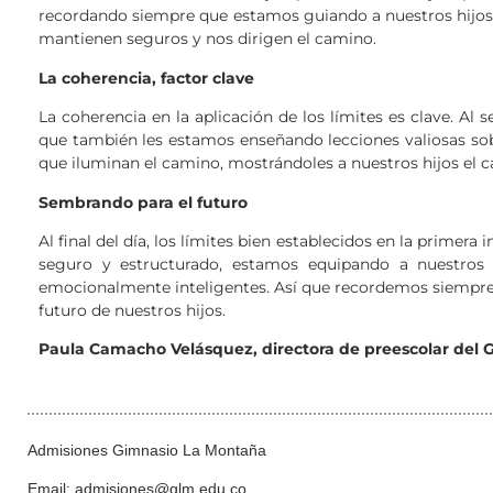
recordando siempre que estamos guiando a nuestros hijos e
mantienen seguros y nos dirigen el camino.
La coherencia, factor clave
La coherencia en la aplicación de los límites es clave. Al
que también les estamos enseñando lecciones valiosas sob
que iluminan el camino, mostrándoles a nuestros hijos el c
Sembrando para el futuro
Al final del día, los límites bien establecidos en la primera 
seguro y estructurado, estamos equipando a nuestros hi
emocionalmente inteligentes. Así que recordemos siempre, 
futuro de nuestros hijos.
Paula Camacho Velásquez, directora de preescolar del
Admisiones Gimnasio La Montaña
Email: admisiones@glm.edu.co