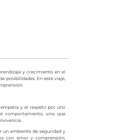
rendizaje y crecimiento en el
e posibilidades. En este viaje,
omprensión.
a empatía y el respeto por uno
 el comportamiento, sino que
nvivencia.
rear un ambiente de seguridad y
idos con amor y comprensión,