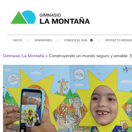
INICIO
ADMISIONES
CONOCE EL GLM
PROYECTO PEDAG
Gimnasio La Montaña
»
Construyendo un mundo seguro y amable: El 