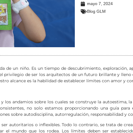
mayo 7, 2024
Blog GLM
da de un niño. Es un tiempo de descubrimiento, exploración, ap
 privilegio de ser los arquitectos de un futuro brillante y lleno d
tro alcance es la habilidad de establecer límites con amor y c
 y los andamios sobre los cuales se construye la autoestima, l
consistentes, no solo estamos proporcionando una guía para
ones sobre autodisciplina, autorregulación, responsabilidad y co
ser autoritarios o inflexibles. Todo lo contrario, se trata de c
rar el mundo que los rodea. Los límites deben ser establec