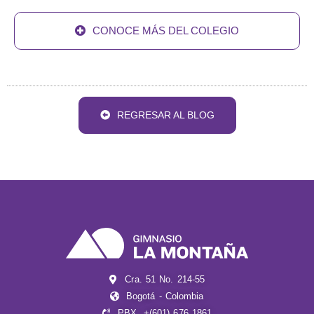
CONOCE MÁS DEL COLEGIO
REGRESAR AL BLOG
Cra. 51 No. 214-55
Bogotá - Colombia
PBX. +(601) 676 1861