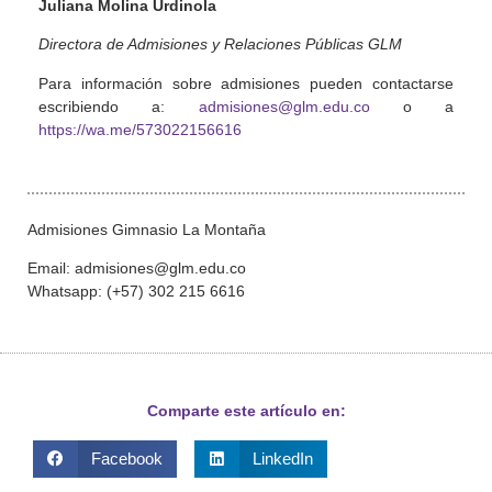
Juliana Molina Urdinola
Directora de Admisiones y Relaciones Públicas GLM
Para información sobre admisiones pueden contactarse
escribiendo a:
admisiones@glm.edu.co
o a
https://wa.me/573022156616
Admisiones Gimnasio La Montaña
Email: admisiones@glm.edu.co
Whatsapp: (+57) 302 215 6616
Comparte este artículo en:
Facebook
LinkedIn