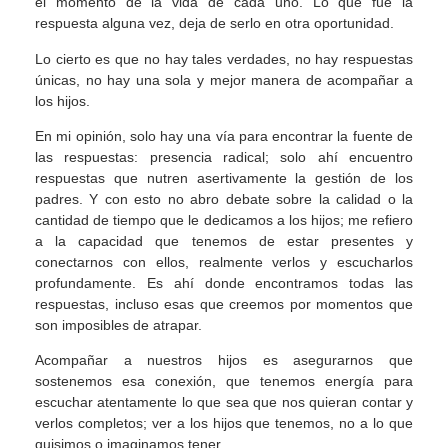
el momento de la vida de cada uno. Lo que fue la
respuesta alguna vez, deja de serlo en otra oportunidad.
Lo cierto es que no hay tales verdades, no hay respuestas
únicas, no hay una sola y mejor manera de acompañar a
los hijos.
En mi opinión, solo hay una vía para encontrar la fuente de
las respuestas: presencia radical; solo ahí encuentro
respuestas que nutren asertivamente la gestión de los
padres. Y con esto no abro debate sobre la calidad o la
cantidad de tiempo que le dedicamos a los hijos; me refiero
a la capacidad que tenemos de estar presentes y
conectarnos con ellos, realmente verlos y escucharlos
profundamente. Es ahí donde encontramos todas las
respuestas, incluso esas que creemos por momentos que
son imposibles de atrapar.
Acompañar a nuestros hijos es asegurarnos que
sostenemos esa conexión, que tenemos energía para
escuchar atentamente lo que sea que nos quieran contar y
verlos completos; ver a los hijos que tenemos, no a lo que
quisimos o imaginamos tener.