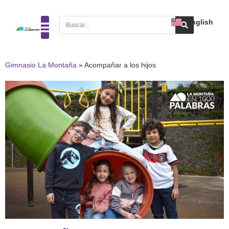
English
Gimnasio La Montaña
»
Acompañar a los hijos