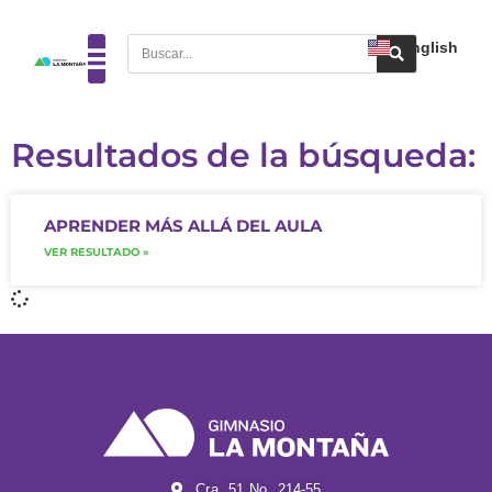
English
Resultados de la búsqueda:
APRENDER MÁS ALLÁ DEL AULA
VER RESULTADO »
Cra. 51 No. 214-55