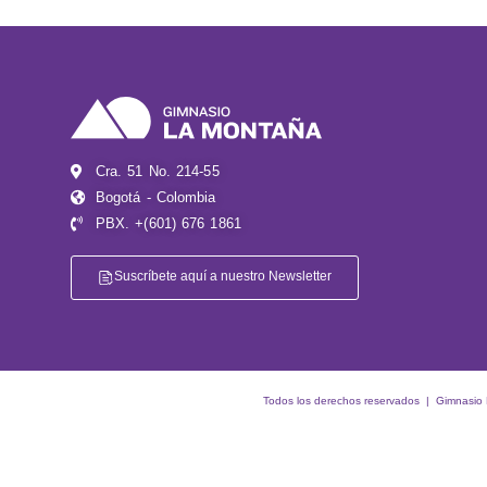
Cra. 51 No. 214-55
Bogotá - Colombia
PBX. +(601) 676 1861
Suscríbete aquí a nuestro Newsletter
Todos los derechos reservados | Gimnasio La