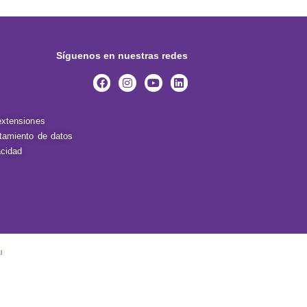
Síguenos en nuestras redes
extensiones
atamiento de datos
acidad
l