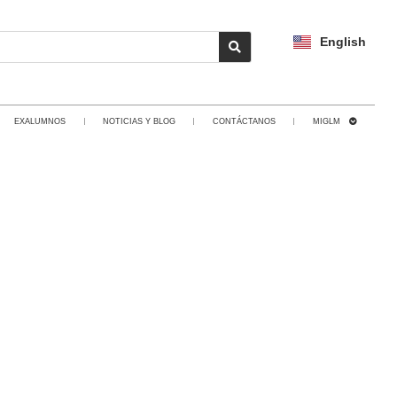
English
EXALUMNOS
NOTICIAS Y BLOG
CONTÁCTANOS
MIGLM