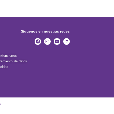
Síguenos en nuestras redes
extensiones
atamiento de datos
acidad
l