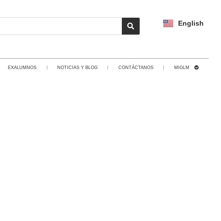
English
EXALUMNOS
NOTICIAS Y BLOG
CONTÁCTANOS
MIGLM