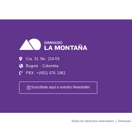
Cra. 51 No. 214-55
Bogotá - Colombia
PBX. +(601) 676 1861
Suscríbete aquí a nuestro Newsletter
Todos los derechos reservados | Gimnasio La