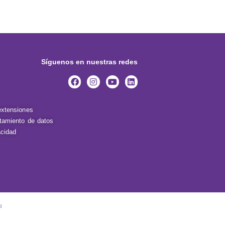
Síguenos en nuestras redes
extensiones
atamiento de datos
acidad
l