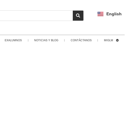
English
EXALUMNOS
NOTICIAS Y BLOG
CONTÁCTANOS
MIGLM