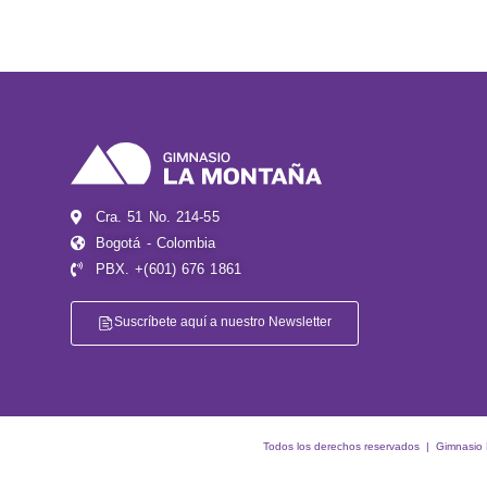
Cra. 51 No. 214-55
Bogotá - Colombia
PBX. +(601) 676 1861
Suscríbete aquí a nuestro Newsletter
Todos los derechos reservados | Gimnasio La