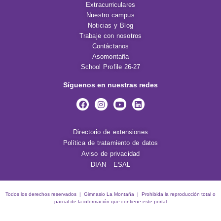
Extracurriculares
Nuestro campus
Noticias y Blog
Trabaje con nosotros
Contáctanos
Asomontaña
School Profile 26-27
Síguenos en nuestras redes
Directorio de extensiones
Política de tratamiento de datos
Aviso de privacidad
DIAN - ESAL
Todos los derechos reservados | Gimnasio La Montaña | Prohibida la reproducción total o
parcial de la información que contiene este portal