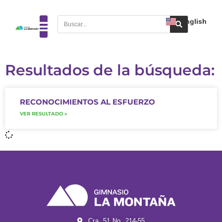
English
Resultados de la búsqueda:
RECONOCIMIENTOS AL ESFUERZO
VER RESULTADO »
Cra. 51 No. 214-55