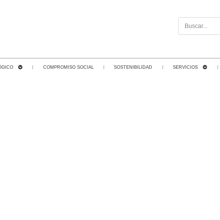
ÓGICO
COMPROMISO SOCIAL
SOSTENIBILIDAD
SERVICIOS