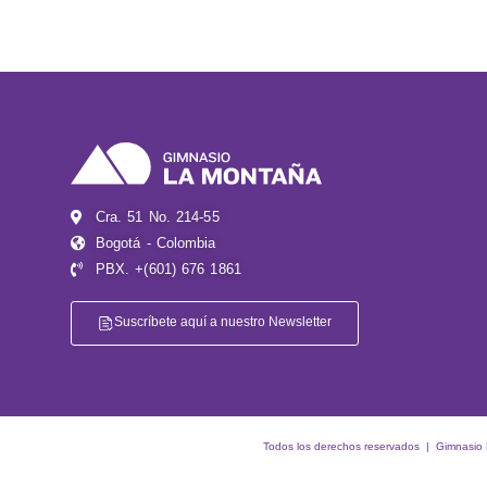
Cra. 51 No. 214-55
Bogotá - Colombia
PBX. +(601) 676 1861
Suscríbete aquí a nuestro Newsletter
Todos los derechos reservados | Gimnasio La