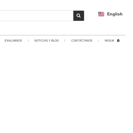
English
EXALUMNOS
NOTICIAS Y BLOG
CONTÁCTANOS
MIGLM