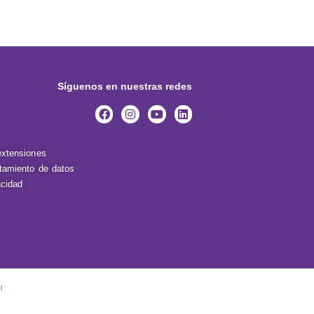
Síguenos en nuestras redes
extensiones
atamiento de datos
acidad
l