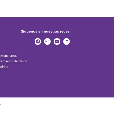
Síguenos en nuestras redes
extensiones
atamiento de datos
acidad
l