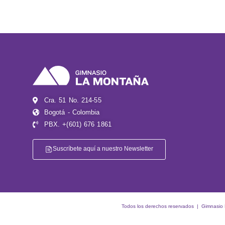
Cra. 51 No. 214-55
Bogotá - Colombia
PBX. +(601) 676 1861
Suscríbete aquí a nuestro Newsletter
Todos los derechos reservados | Gimnasio La