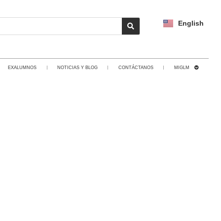
English
EXALUMNOS
NOTICIAS Y BLOG
CONTÁCTANOS
MIGLM