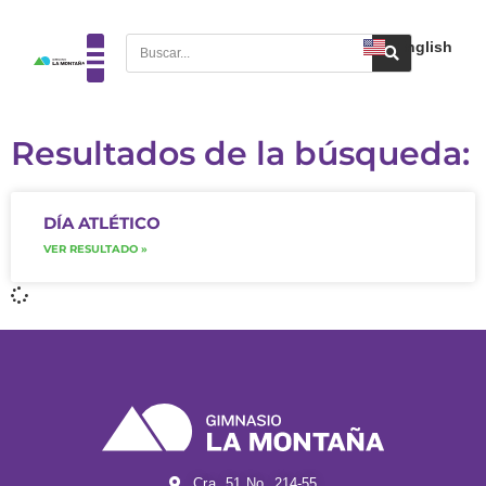
English
Resultados de la búsqueda:
DÍA ATLÉTICO
VER RESULTADO »
Cra. 51 No. 214-55