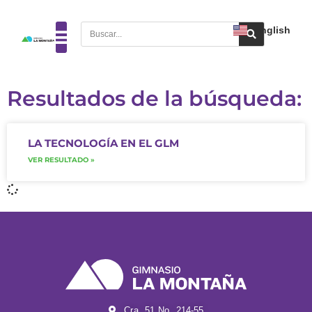
English
Resultados de la búsqueda:
LA TECNOLOGÍA EN EL GLM
VER RESULTADO »
Cra. 51 No. 214-55