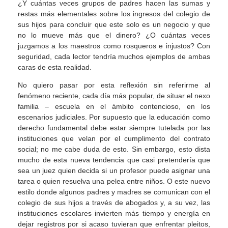
¿Y cuántas veces grupos de padres hacen las sumas y
restas más elementales sobre los ingresos del colegio de
sus hijos para concluir que este solo es un negocio y que
no lo mueve más que el dinero? ¿O cuántas veces
juzgamos a los maestros como rosqueros e injustos? Con
seguridad, cada lector tendría muchos ejemplos de ambas
caras de esta realidad.
No quiero pasar por esta reflexión sin referirme al
fenómeno reciente, cada día más popular, de situar el nexo
familia – escuela en el ámbito contencioso, en los
escenarios judiciales. Por supuesto que la educación como
derecho fundamental debe estar siempre tutelada por las
instituciones que velan por el cumplimento del contrato
social; no me cabe duda de esto. Sin embargo, esto dista
mucho de esta nueva tendencia que casi pretendería que
sea un juez quien decida si un profesor puede asignar una
tarea o quien resuelva una pelea entre niños. O este nuevo
estilo donde algunos padres y madres se comunican con el
colegio de sus hijos a través de abogados y, a su vez, las
instituciones escolares invierten más tiempo y energía en
dejar registros por si acaso tuvieran que enfrentar pleitos,