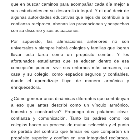
que en buscar caminos para acompañar cada día mejor a
sus estudiantes en su desarrollo integral. Y ni qué decir de
algunas autoridades educativas que lejos de contribuir a la
confianza recíproca, abonan las prevenciones y sospechas
con su discurso y sus actuaciones.
Por supuesto, las afirmaciones anteriores no son
universales y siempre habrá colegios y familias que logran
llevar esta tarea como un propósito común. Y los
afortunados estudiantes que se educan dentro de esa
concepción pueden vivir sus entornos más cercanos, su
casa y su colegio, como espacios seguros y confiables,
donde el aprendizaje fluye de manera armónica y
enriquecedora.
¿Cómo generar unas dinámicas diferentes que contribuyan
a eso que antes describí como un vínculo armónico,
honesto y constructivo? Propongo dos palabras clave:
confianza y comunicación. Tanto los padres como los
colegios hacen un proceso de mutua selección y el punto
de partida del contrato que firman es que comparten un
propósito superior y confían en una integridad recíproca.