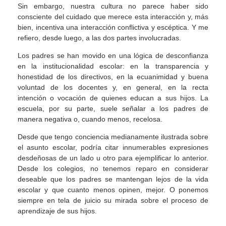
Sin embargo, nuestra cultura no parece haber sido
consciente del cuidado que merece esta interacción y, más
bien, incentiva una interacción conflictiva y escéptica. Y me
refiero, desde luego, a las dos partes involucradas.
Los padres se han movido en una lógica de desconfianza
en la institucionalidad escolar: en la transparencia y
honestidad de los directivos, en la ecuanimidad y buena
voluntad de los docentes y, en general, en la recta
intención o vocación de quienes educan a sus hijos. La
escuela, por su parte, suele señalar a los padres de
manera negativa o, cuando menos, recelosa.
Desde que tengo conciencia medianamente ilustrada sobre
el asunto escolar, podría citar innumerables expresiones
desdeñosas de un lado u otro para ejemplificar lo anterior.
Desde los colegios, no tenemos reparo en considerar
deseable que los padres se mantengan lejos de la vida
escolar y que cuanto menos opinen, mejor. O ponemos
siempre en tela de juicio su mirada sobre el proceso de
aprendizaje de sus hijos.